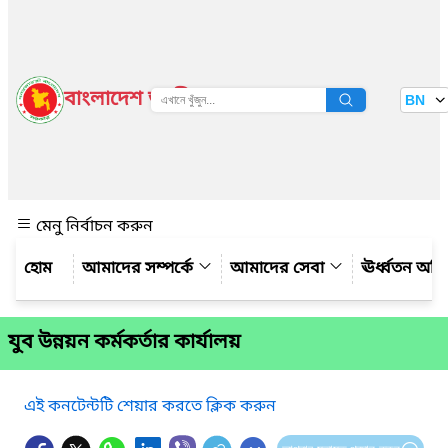
বাংলাদেশ জাতীয় তথ্য বাতায়ন
BN
দেখুন
মেনু নির্বাচন করুন
আমাদের সম্পর্কে
আমাদের সেবা
ঊর্ধ্বতন অফ
যুব উন্নয়ন কর্মকর্তার কার্যালয়
এই কনটেন্টটি শেয়ার করতে ক্লিক করুন