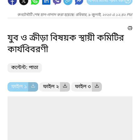
আপনার মতামত প্রদান করুন
কনটেন্টটি শেষ হাল-নাগাদ করা হয়েছে: রবিবার, ৯ জুলাই, ২০২৩ এ ১২:৪২ PM
যুব ও ক্রীড়া বিষয়ক স্থায়ী কমিটির
কার্যবিবরণী
কন্টেন্ট: পাতা
ফাইল ১
ফাইল ২
ফাইল ৩